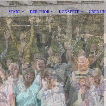
START
DER CHOR
KONZERTE
ÜBER UN