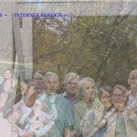
S
INTERNER BEREICH