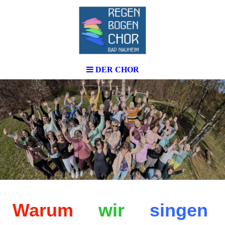
DER CHOR
Warum
wir
singen