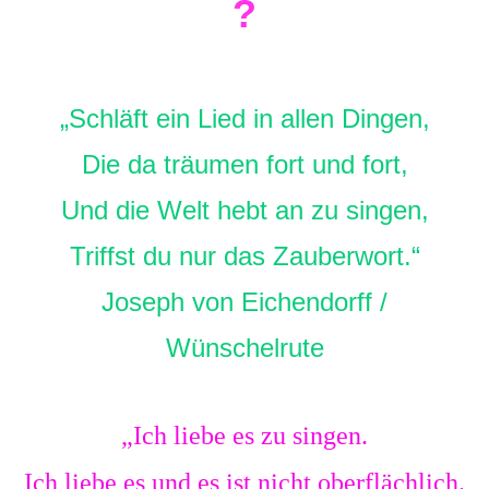
?
„Schläft ein Lied in allen Dingen,
Die da träumen fort und fort,
Und die Welt hebt an zu singen,
Triffst du nur das Zauberwort.“
Joseph von Eichendorff /
Wünschelrute
„Ich liebe es zu singen.
Ich liebe es und es ist nicht oberflächlich.